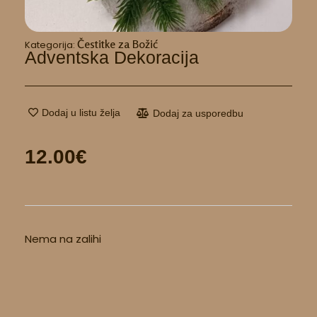
Čestitke za Božić
Kategorija:
Adventska Dekoracija
Dodaj u listu želja
Dodaj za usporedbu
12.00
€
Nema na zalihi