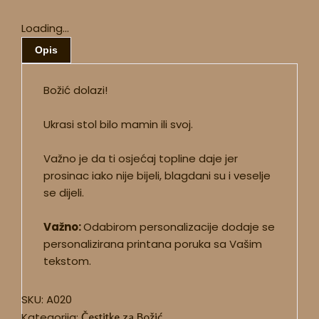
Loading...
Opis
Božić dolazi!
Ukrasi stol bilo mamin ili svoj.
Važno je da ti osjećaj topline daje jer
prosinac iako nije bijeli, blagdani su i veselje
se dijeli.
Važno:
Odabirom personalizacije dodaje se
personalizirana printana poruka sa Vašim
tekstom.
SKU:
A020
Kategorija:
Čestitke za Božić