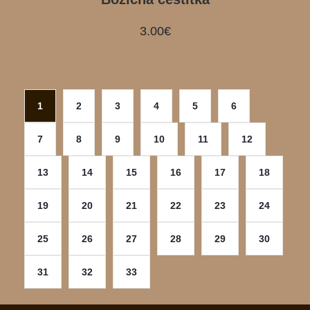
3.00
€
1
2
3
4
5
6
7
8
9
10
11
12
13
14
15
16
17
18
19
20
21
22
23
24
25
26
27
28
29
30
31
32
33