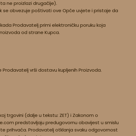
ta ne proizlazi drugačije).
k se obvezuje poštivati ove Opće uvjete i pristaje da
kada Prodavatelj primi elektroničku poruku koja
Proizvoda od strane Kupca.
 Prodavatelj vrši dostavu kupljenih Proizvoda.
oj trgovini (dalje u tekstu: ZET) i Zakonom o
e.com predstavljaju predugovornu obavijest u smislu
te prihvaća. Prodavatelj otklanja svaku odgovornost