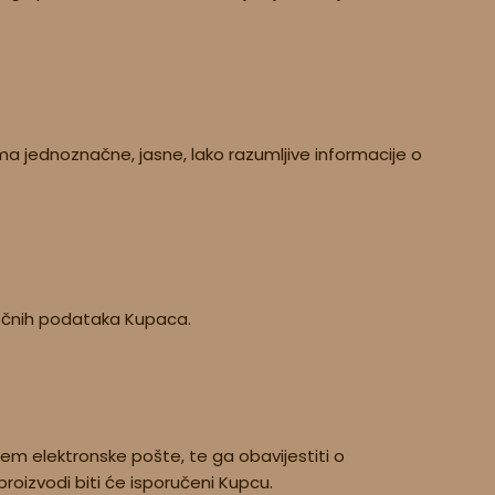
ma jednoznačne, jasne, lako razumljive informacije o
etočnih podataka Kupaca.
utem elektronske pošte, te ga obavijestiti o
roizvodi biti će isporučeni Kupcu.