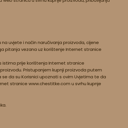
vu web stranicu u svrhu kupnje proizvoda, pribavljanja
na uvjete i način naručivanja proizvoda, cijene
ga pitanja vezana uz korištenje Internet stranice
stima prije korištenja Internet stranice
m proizvodu. Pristupanjem kupnji proizvoda putem
 se da su Korisnici upoznati s ovim Uvjetima te da
nternet stranice www.chestitke.com u svrhu kupnje
ska.