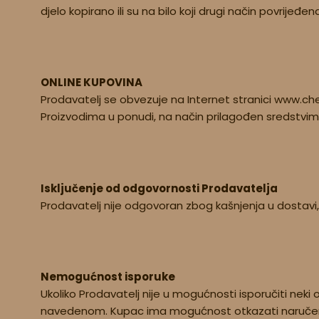
djelo kopirano ili su na bilo koji drugi način povrij
ONLINE KUPOVINA
Prodavatelj se obvezuje na Internet stranici www.che
Proizvodima u ponudi, na način prilagođen sredstvima
Isključenje od odgovornosti Prodavatelja
Prodavatelj nije odgovoran zbog kašnjenja u dostavi, 
Nemogućnost isporuke
Ukoliko Prodavatelj nije u mogućnosti isporučiti neki 
navedenom. Kupac ima mogućnost otkazati naručeni pro