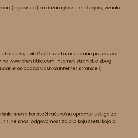
ane (oglašivači) su dužni oglasne materijale, vizuale
jati sadržaj ovih Općih uvjeta, asortiman proizvoda,
 na www.chestitke.com. Internet stranici, a zbog
tupanje oslobađa vlasnika Internet stranice (
risnici snose koristeći računalnu opremu i usluge za
 niti ne snosi odgovornost za bilo koju štetu koja bi