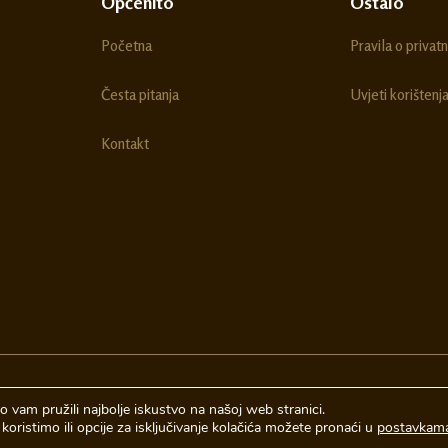
Općenito
Ostalo
Početna
Pravila o privatn
Česta pitanja
Uvjeti korištenj
Kontakt
 vam pružili najbolje iskustvo na našoj web stranici.
koristimo ili opcije za isključivanje kolačića možete pronaći u
postavkam