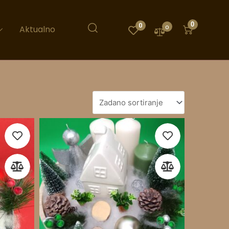
0
0
0
Aktualno