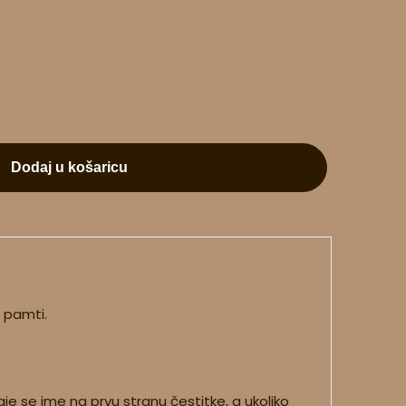
Dodaj u košaricu
a pamti.
e se ime na prvu stranu čestitke, a ukoliko