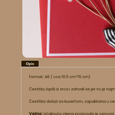
Opis
Format: A6 ( cca 10.5 cm*15 cm)
Čestitku ispiši iz srca i zahvali se jer to je 
Čestitka dolazi sa kuvertom, zapakirana u ce
Važno:
Istaknuta cijena proizvoda je osnovni