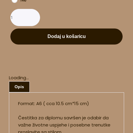
Dodaj u košaricu
Loading...
Opis
Format: A6 ( cca 10.5 cm*15 cm)
Čestitka za diplomu savršen je odabir da
važne životne uspjehe i posebne trenutke
proslavite sa stilom.