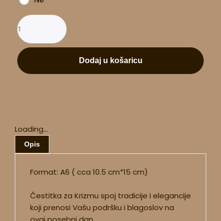
Dodaj u košaricu
Loading...
Opis
Format: A6 ( cca 10.5 cm*15 cm)
Čestitka za Krizmu spoj tradicije i elegancije
koji prenosi Vašu podršku i blagoslov na
ovaj posebni dan.