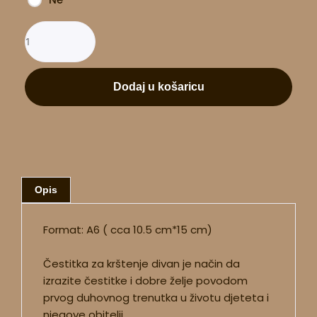
Dodaj u košaricu
Opis
Format: A6 ( cca 10.5 cm*15 cm)
Čestitka za krštenje divan je način da
izrazite čestitke i dobre želje povodom
prvog duhovnog trenutka u životu djeteta i
njegove obitelji.