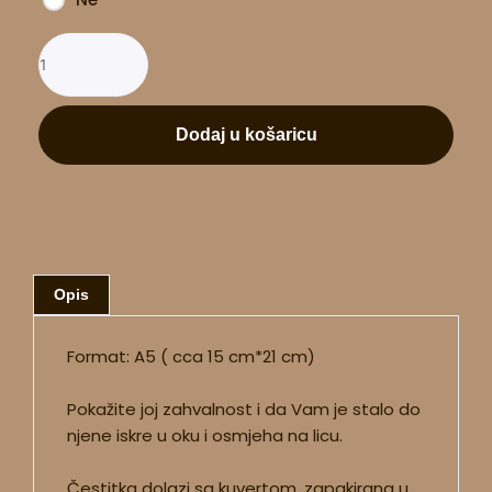
Dodaj u košaricu
Opis
Format: A5 ( cca 15 cm*21 cm)
Pokažite joj zahvalnost i da Vam je stalo do
njene iskre u oku i osmjeha na licu.
Čestitka dolazi sa kuvertom, zapakirana u