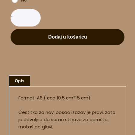
Dodaj u košaricu
Opis
Format: A6 ( cca 10.5 cm*15 cm)
Čestitka za novi posao izazov je pravi, zato
je dovoljno da samo stihove za oproštaj
motaš po glavi.