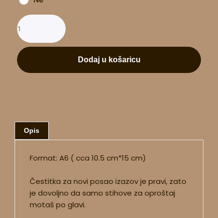
Dodaj u košaricu
Opis
Format: A6 ( cca 10.5 cm*15 cm)
Čestitka za novi posao izazov je pravi, zato
je dovoljno da samo stihove za oproštaj
motaš po glavi.