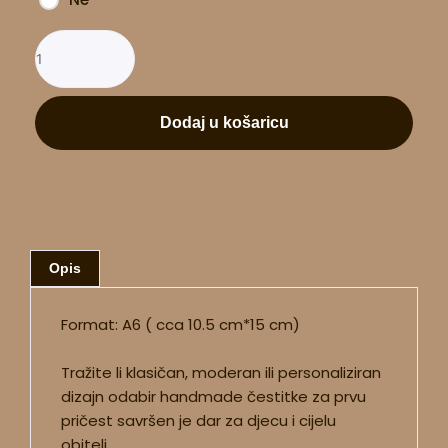
Dodaj u košaricu
Opis
Format: A6 ( cca 10.5 cm*15 cm)
Tražite li klasičan, moderan ili personaliziran
dizajn odabir handmade čestitke za prvu
pričest savršen je dar za djecu i cijelu
obitelj.