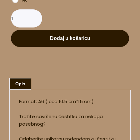
Dodaj u košaricu
Opis
Format: A6 ( cca 10.5 cm*15 cm)
Tražite savršenu čestitku za nekoga
posebnog?
Odaberite unikatnu rođendansku čestitku