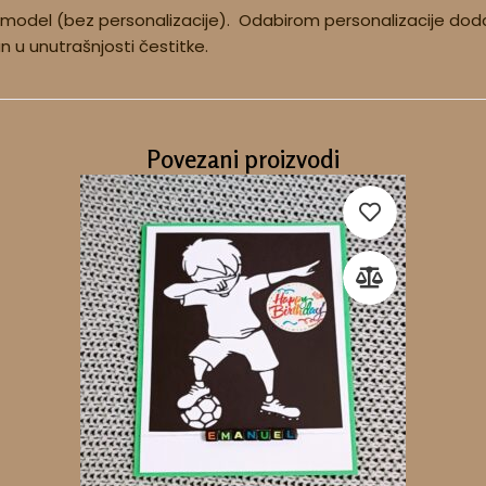
 model (bez personalizacije). Odabirom personalizacije doda
tan u unutrašnjosti čestitke.
Povezani proizvodi