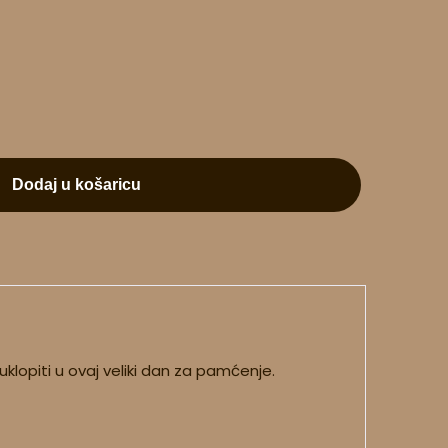
Dodaj u košaricu
klopiti u ovaj veliki dan za pamćenje.