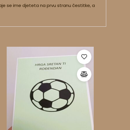
je se ime djeteta na prvu stranu čestitke, a