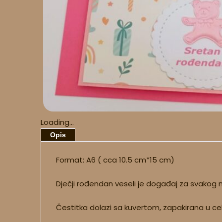
Loading...
Opis
Format: A6 ( cca 10.5 cm*15 cm)
Dječji rođendan veseli je događaj za svakog m
Čestitka dolazi sa kuvertom, zapakirana u ce