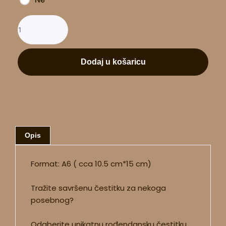
Dodaj u košaricu
Opis
Format: A6 ( cca 10.5 cm*15 cm)
Tražite savršenu čestitku za nekoga
posebnog?
Odaberite unikatnu rođendansku čestitku