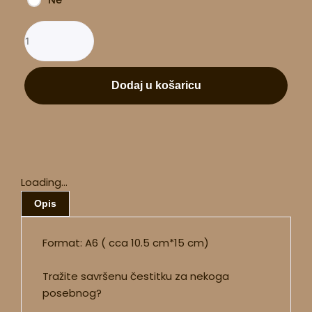
Dodaj u košaricu
Loading...
Opis
Format: A6 ( cca 10.5 cm*15 cm)
Tražite savršenu čestitku za nekoga
posebnog?