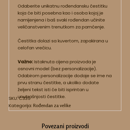
Odaberite unikatnu rođendansku čestitku
koja će biti posebna kao i osoba kojoj je
namijenjena i baš svaki rođendan učinite
veličanstvenim trenutkom za pamćenje.
Čestitka dolazi sa kuvertom, zapakirana u
celofan vrećicu.
Važno:
Istaknuta cijena proizvoda je
osnovni model (bez personalizacije).
Odabirom personalizacije dodaje se ime na
prvu stranu čestitke, a ukoliko dodate
željeni tekst isti će biti isprintan u
unutrašnjosti čestitke.
SKU:
C335
Kategorija:
Rođendan za velike
Povezani proizvodi