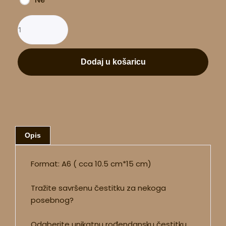
Dodaj u košaricu
Opis
Format: A6 ( cca 10.5 cm*15 cm)
Tražite savršenu čestitku za nekoga
posebnog?
Odaberite unikatnu rođendansku čestitku