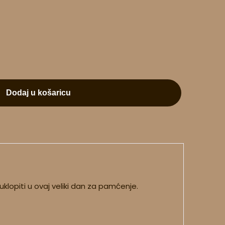
Dodaj u košaricu
klopiti u ovaj veliki dan za pamćenje.