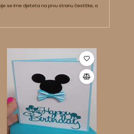
je se ime djeteta na prvu stranu čestitke, a