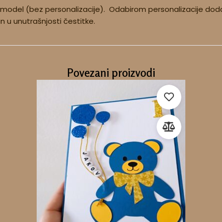
 model (bez personalizacije). Odabirom personalizacije doda
tan u unutrašnjosti čestitke.
Povezani proizvodi