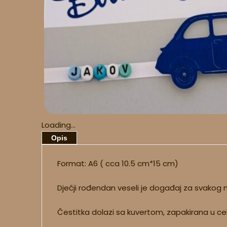
Loading...
Opis
Format: A6 ( cca 10.5 cm*15 cm)
Dječji rođendan veseli je događaj za svakog m
Čestitka dolazi sa kuvertom, zapakirana u ce