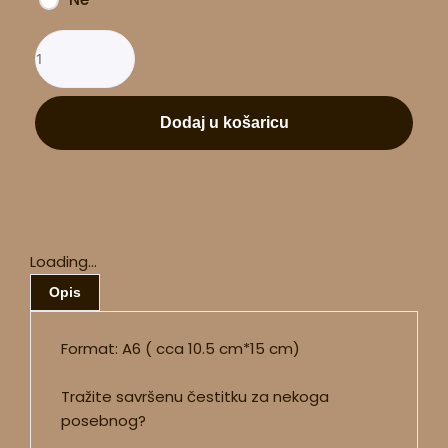
Dodaj u košaricu
Loading...
Opis
Format: A6 ( cca 10.5 cm*15 cm)
Tražite savršenu čestitku za nekoga
posebnog?