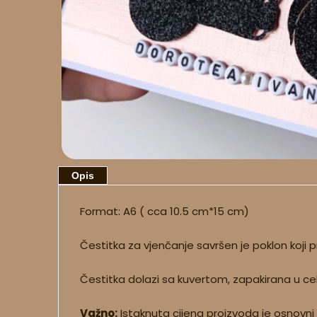
Opis
Format: A6 ( cca 10.5 cm*15 cm)
Čestitka za vjenčanje savršen je poklon koji
Čestitka dolazi sa kuvertom, zapakirana u ce
Važno:
Istaknuta cijena proizvoda je osnovni