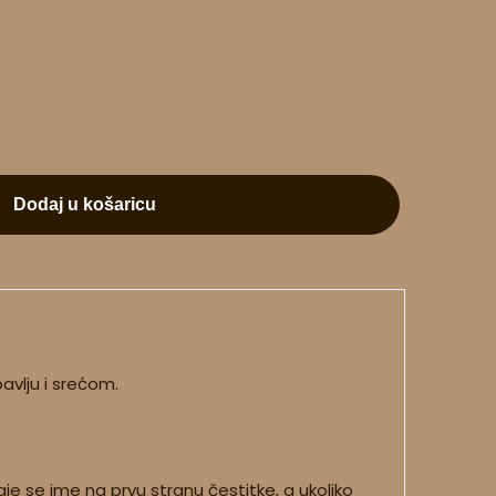
Dodaj u košaricu
avlju i srećom.
e se ime na prvu stranu čestitke, a ukoliko