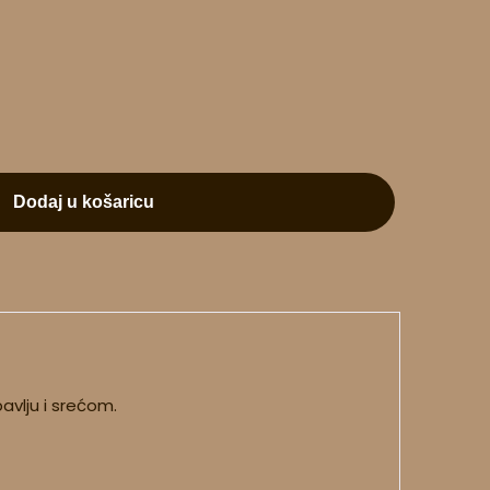
Dodaj u košaricu
avlju i srećom.