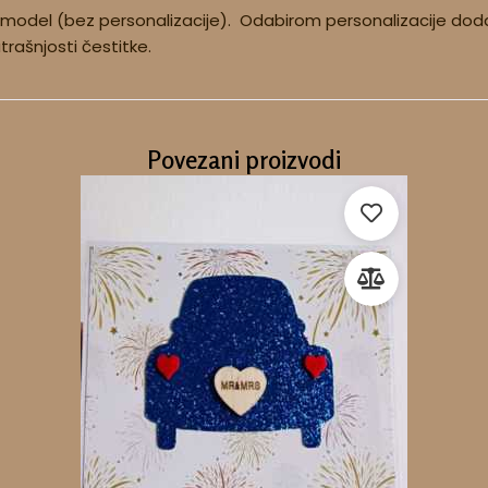
 model (bez personalizacije). Odabirom personalizacije dodaj
utrašnjosti čestitke.
Povezani proizvodi