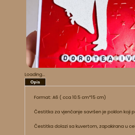
Loading...
Opis
Format: A6 ( cca 10.5 cm*15 cm)
Čestitka za vjenčanje savršen je poklon koji
Čestitka dolazi sa kuvertom, zapakirana u ce