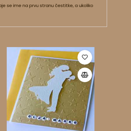
e se ime na prvu stranu čestitke, a ukoliko