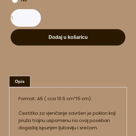
Dodaj u košaricu
Opis
Format: A6 ( cca 10.5 cm*15 cm)
Čestitka za vjenčanje savršen je poklon koji
pruža trajnu uspomenu na ovaj poseban
događaj ispunjen ljubavlju i srećom.