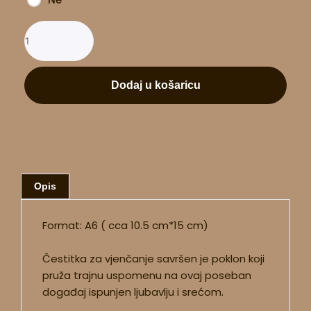
Dodaj u košaricu
Opis
Format: A6 ( cca 10.5 cm*15 cm)
Čestitka za vjenčanje savršen je poklon koji
pruža trajnu uspomenu na ovaj poseban
događaj ispunjen ljubavlju i srećom.