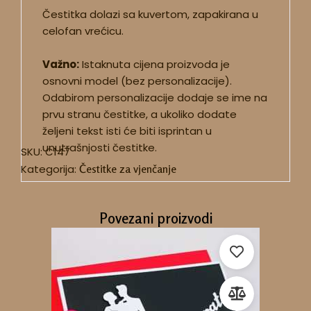
Čestitka dolazi sa kuvertom, zapakirana u
celofan vrećicu.
Važno:
Istaknuta cijena proizvoda je
osnovni model (bez personalizacije).
Odabirom personalizacije dodaje se ime na
prvu stranu čestitke, a ukoliko dodate
željeni tekst isti će biti isprintan u
unutrašnjosti čestitke.
SKU:
C147
Kategorija:
Čestitke za vjenčanje
Povezani proizvodi