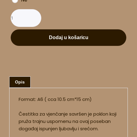
Dodaj u košaricu
Opis
Format: A6 ( cca 10.5 cm*15 cm)
Čestitka za vjenčanje savršen je poklon koji
pruža trajnu uspomenu na ovaj poseban
događaj ispunjen ljubavlju i srećom.