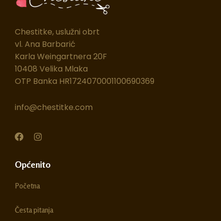
Chestitke, uslužni obrt
vl. Ana Barbarić
Karla Weingartnera 20F
10408 Velika Mlaka
OTP Banka HR1724070001100690369
info@chestitke.com
F
I
a
n
c
s
e
t
Općenito
b
a
o
g
Početna
o
r
k
a
m
Česta pitanja