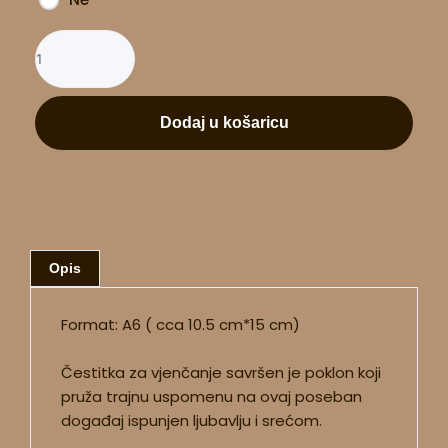
Dodaj u košaricu
Opis
Format: A6 ( cca 10.5 cm*15 cm)
Čestitka za vjenčanje savršen je poklon koji
pruža trajnu uspomenu na ovaj poseban
događaj ispunjen ljubavlju i srećom.