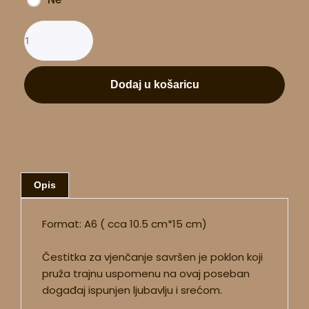
Dodaj u košaricu
Opis
Format: A6 ( cca 10.5 cm*15 cm)
Čestitka za vjenčanje savršen je poklon koji
pruža trajnu uspomenu na ovaj poseban
događaj ispunjen ljubavlju i srećom.