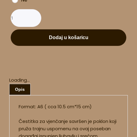
Dodaj u košaricu
Loading...
Opis
Format: A6 ( cca 10.5 cm*15 cm)
Čestitka za vjenčanje savršen je poklon koji
pruža trajnu uspomenu na ovaj poseban
događaj ispunjen ljubavlju i srećom.