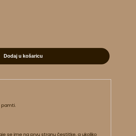
Dodaj u košaricu
a pamti.
e se ime na prvu stranu čestitke, a ukoliko