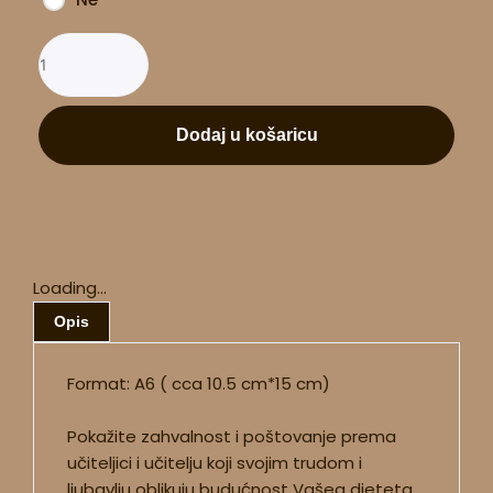
Dodaj u košaricu
Loading...
Opis
Format: A6 ( cca 10.5 cm*15 cm)
Pokažite zahvalnost i poštovanje prema
učiteljici i učitelju koji svojim trudom i
ljubavlju oblikuju budućnost Vašeg djeteta.