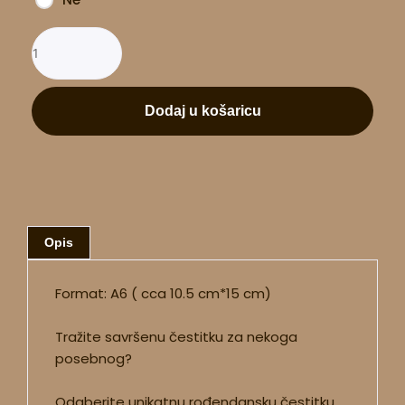
Dodaj u košaricu
Opis
Format: A6 ( cca 10.5 cm*15 cm)
Tražite savršenu čestitku za nekoga
posebnog?
Odaberite unikatnu rođendansku čestitku