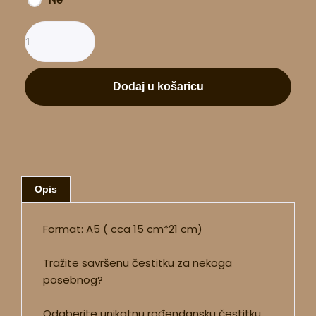
Dodaj u košaricu
Opis
Format: A5 ( cca 15 cm*21 cm)
Tražite savršenu čestitku za nekoga
posebnog?
Odaberite unikatnu rođendansku čestitku