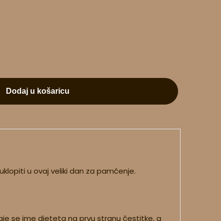
Dodaj u košaricu
klopiti u ovaj veliki dan za pamćenje.
je se ime djeteta na prvu stranu čestitke, a