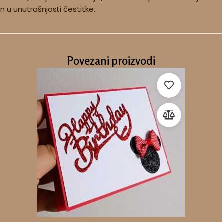
tan u unutrašnjosti čestitke.
Povezani proizvodi