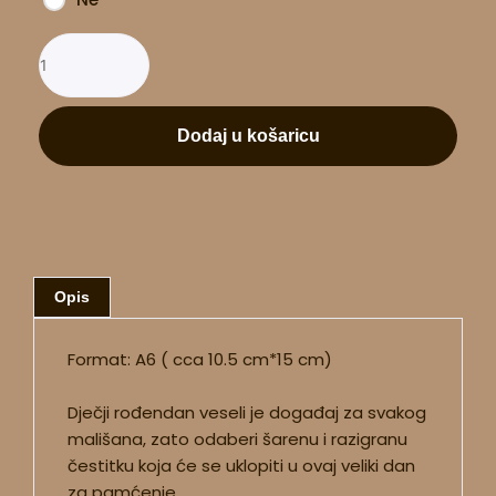
Dodaj u košaricu
Opis
Format: A6 ( cca 10.5 cm*15 cm)
Dječji rođendan veseli je događaj za svakog
mališana, zato odaberi šarenu i razigranu
čestitku koja će se uklopiti u ovaj veliki dan
za pamćenje.