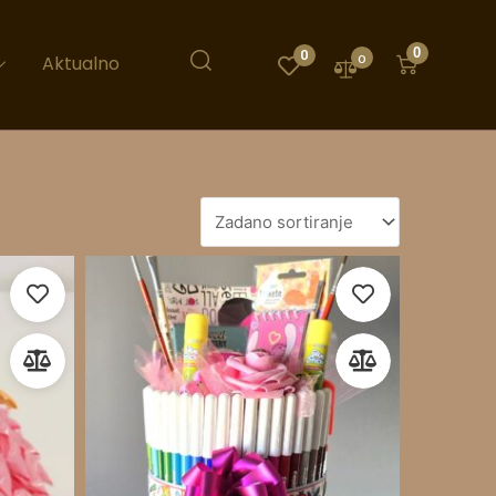
0
0
0
Aktualno