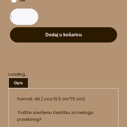
Dodaj u košaricu
Loading...
Opis
Format: A6 ( cca 10.5 cm*15 cm)
Tražite savršenu čestitku za nekoga
posebnog?