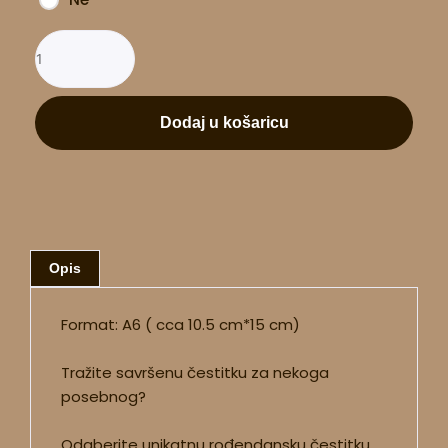
Dodaj u košaricu
Opis
Format: A6 ( cca 10.5 cm*15 cm)
Tražite savršenu čestitku za nekoga
posebnog?
Odaberite unikatnu rođendansku čestitku