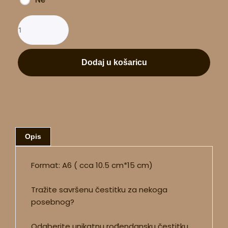
Dodaj u košaricu
Opis
Format: A6 ( cca 10.5 cm*15 cm)
Tražite savršenu čestitku za nekoga
posebnog?
Odaberite unikatnu rođendansku čestitku