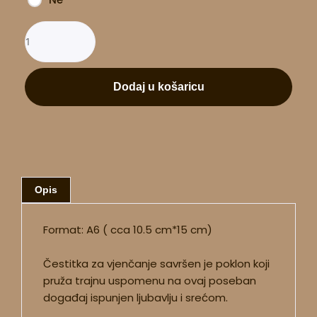
Dodaj u košaricu
Opis
Format: A6 ( cca 10.5 cm*15 cm)
Čestitka za vjenčanje savršen je poklon koji
pruža trajnu uspomenu na ovaj poseban
događaj ispunjen ljubavlju i srećom.