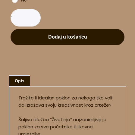
Dodaj u košaricu
Opis
Tražite li idealan poklon za nekoga tko voli
da izražava svoju kreativnost kroz crteže?
Šaljiva izložba “Životinja” najzanimljiviji je
poklon za sve početnike ili likovne
umjetnike.