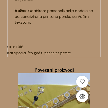
Važno:
Odabirom personalizacije dodaje se
personalizirana printana poruka sa Vašim
tekstom.
SKU:
T016
Kategorija:
Što god ti padne na pamet
Povezani proizvodi