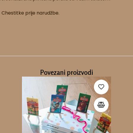
e Chestitke prije narudžbe.
Povezani proizvodi