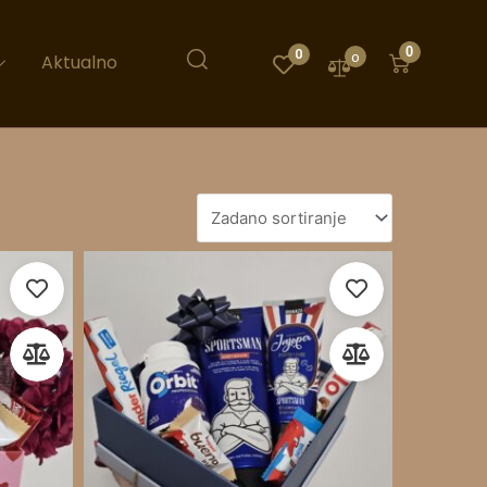
0
0
0
Aktualno