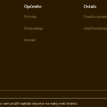
Općenito
Ostalo
Početna
Pravila o privatn
Česta pitanja
Uvjeti korištenj
Kontakt
 vam pružili najbolje iskustvo na našoj web stranici.