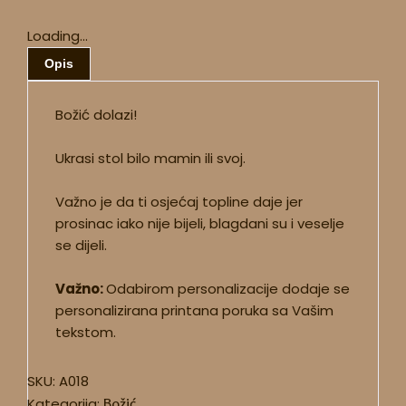
Loading...
Opis
Božić dolazi!
Ukrasi stol bilo mamin ili svoj.
Važno je da ti osjećaj topline daje jer
prosinac iako nije bijeli, blagdani su i veselje
se dijeli.
Važno:
Odabirom personalizacije dodaje se
personalizirana printana poruka sa Vašim
tekstom.
SKU:
A018
Kategorija:
Božić