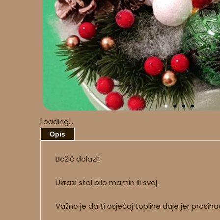
Loading...
Opis
Božić dolazi!
Ukrasi stol bilo mamin ili svoj.
Važno je da ti osjećaj topline daje jer prosinac i