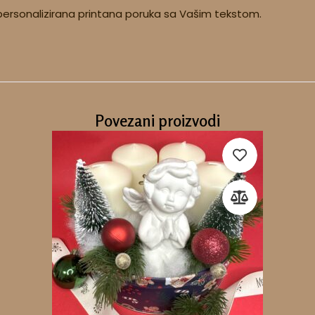
ersonalizirana printana poruka sa Vašim tekstom.
Povezani proizvodi