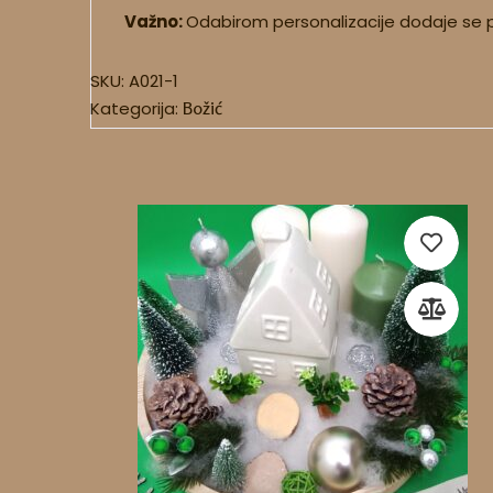
Važno:
Odabirom personalizacije dodaje se p
SKU:
A021-1
Kategorija:
Božić