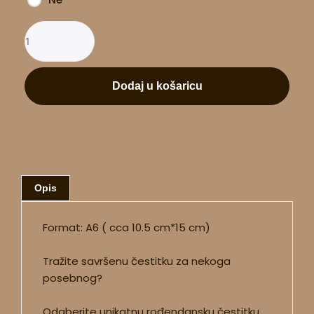
Dodaj u košaricu
Opis
Format: A6 ( cca 10.5 cm*15 cm)
Tražite savršenu čestitku za nekoga
posebnog?
Odaberite unikatnu rođendansku čestitku