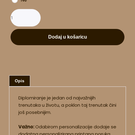
Dodaj u košaricu
Opis
Diplomiranje je jedan od najvažnijih
trenutaka u životu, a poklon taj trenutak čini
još posebnijim.
Važno:
Odabirom personalizacije dodaje se
dodatna personalizirana printana poruka