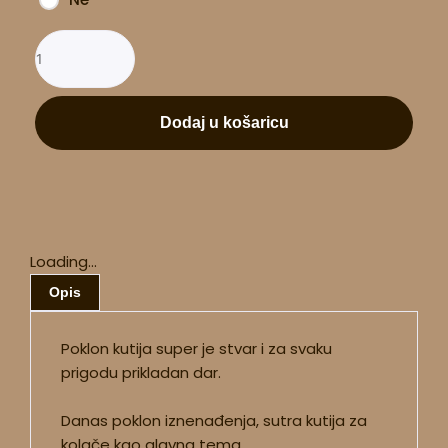
Dodaj u košaricu
Loading...
Opis
Poklon kutija super je stvar i za svaku
prigodu prikladan dar.
Danas poklon iznenađenja, sutra kutija za
kolače kao glavna tema.