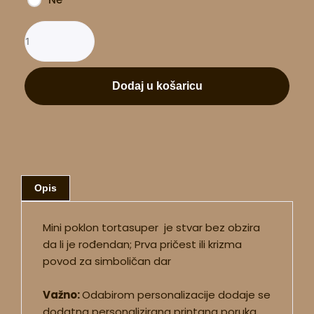
Dodaj u košaricu
Opis
Mini poklon tortasuper je stvar bez obzira
da li je rođendan; Prva pričest ili krizma
povod za simboličan dar
Važno:
Odabirom personalizacije dodaje se
dodatna personalizirana printana poruka