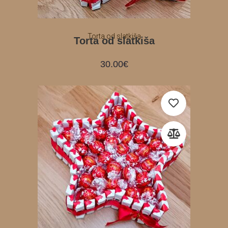
Torta od slatkiša
Torta od slatkiša
30.00
€