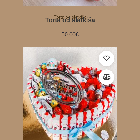
Torta od slatkiša
Torta od slatkiša
50.00
€