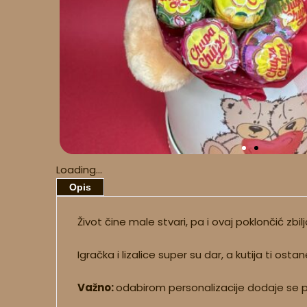
Loading...
Opis
Život čine male stvari, pa i ovaj poklončić zbi
Igračka i lizalice super su dar, a kutija ti osta
Važno:
odabirom personalizacije dodaje se p