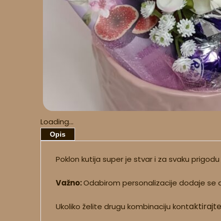
Loading...
Opis
Poklon kutija super je stvar i za svaku prigodu
Važno:
Odabirom personalizacije dodaje se 
aktirajt
Ukoliko želite drugu kombinaciju kont