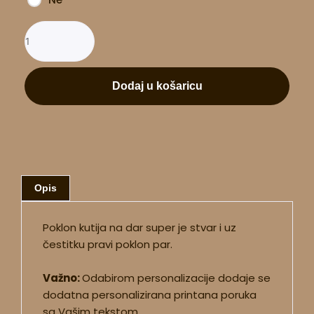
Dodaj u košaricu
Opis
Poklon kutija na dar super je stvar i uz
čestitku pravi poklon par.
Važno:
Odabirom personalizacije dodaje se
dodatna personalizirana printana poruka
sa Vašim tekstom.